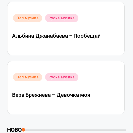
Posted
Поп музика
Руска музика
in
Альбина Джанабаева – Пообещай
Posted
Поп музика
Руска музика
in
Вера Брежнева – Девочка моя
НОВО