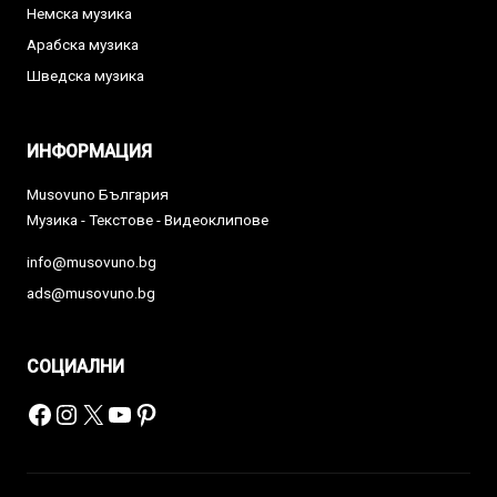
Немска музика
Арабска музика
Шведска музика
ИНФОРМАЦИЯ
Musovuno България
Музика - Текстове - Видеоклипове
info@musovuno.bg
ads@musovuno.bg
СОЦИАЛНИ
Facebook
Instagram
X
YouTube
Pinterest