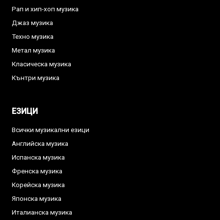
Рап и хип-хоп музика
Джаз музика
Техно музика
Метал музика
Класическа музика
Кънтри музика
ЕЗИЦИ
Всички музикални езици
Английска музика
Испанска музика
Френска музика
Корейска музика
Японска музика
Италианска музика