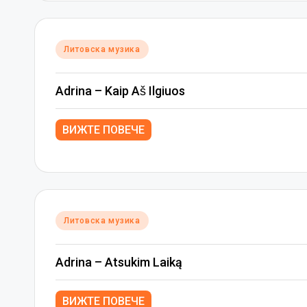
Posted
Литовска музика
in
Adrina – Kaip Aš Ilgiuos
ВИЖТЕ ПОВЕЧЕ
Posted
Литовска музика
in
Adrina – Atsukim Laiką
ВИЖТЕ ПОВЕЧЕ