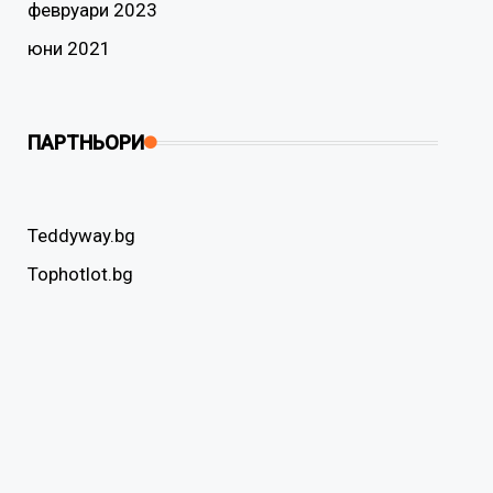
февруари 2023
юни 2021
ПАРТНЬОРИ
Teddyway.bg
Tophotlot.bg