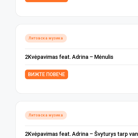
Posted
Литовска музика
in
2Kvėpavimas feat. Adrina – Mėnulis
ВИЖТЕ ПОВЕЧЕ
Posted
Литовска музика
in
2Kvėpavimas feat. Adrina – Švyturys tarp va