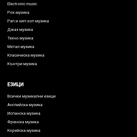
Electronic music
Рок музика
Рап и хип-хоп музика
Джаз музика
Техно музика
Метал музика
Класическа музика
Кънтри музика
ЕЗИЦИ
Всички музикални езици
Английска музика
Испанска музика
Френска музика
Корейска музика