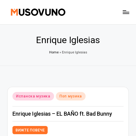
Skip
to
content
Enrique Iglesias
Home
»
Enrique Iglesias
Posted
Испанска музика
Поп музика
in
Enrique Iglesias – EL BAÑO ft. Bad Bunny
ВИЖТЕ ПОВЕЧЕ