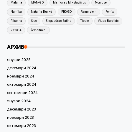
Maluma
MAN-GO
Marijonas Mikutavičius
Monique
Namika
Natalija Bunkė
PIKASO
Rammstein
Remix
Rihanna
Sido
Singapūras Satīns
Tiesto
Vidas Bareikis
ZYGGA
Žemaitukai
АРХИВ
януари 2025
декември 2024
ноември 2024
октомври 2024
септември 2024
януари 2024
декември 2023
ноември 2023
октомври 2023