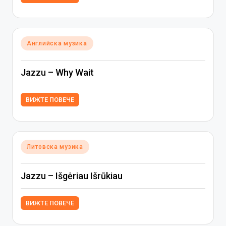
Posted
Английска музика
in
Jazzu – Why Wait
ВИЖТЕ ПОВЕЧЕ
Posted
Литовска музика
in
Jazzu – Išgėriau Išrūkiau
ВИЖТЕ ПОВЕЧЕ