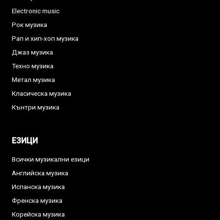
Electronic music
Рок музика
Рап и хип-хоп музика
Джаз музика
Техно музика
Метал музика
Класическа музика
Кънтри музика
ЕЗИЦИ
Всички музикални езици
Английска музика
Испанска музика
Френска музика
Корейска музика