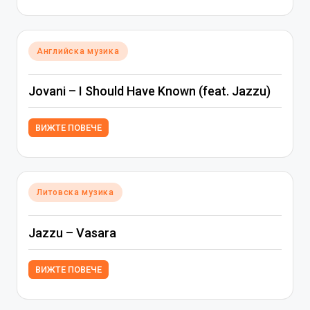
Posted
Английска музика
in
Jovani – I Should Have Known (feat. Jazzu)
ВИЖТЕ ПОВЕЧЕ
Posted
Литовска музика
in
Jazzu – Vasara
ВИЖТЕ ПОВЕЧЕ