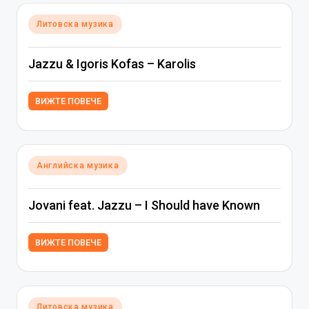
Posted
Литовска музика
in
Jazzu & Igoris Kofas – Karolis
ВИЖТЕ ПОВЕЧЕ
Posted
Английска музика
in
Jovani feat. Jazzu – I Should have Known
ВИЖТЕ ПОВЕЧЕ
Posted
Литовска музика