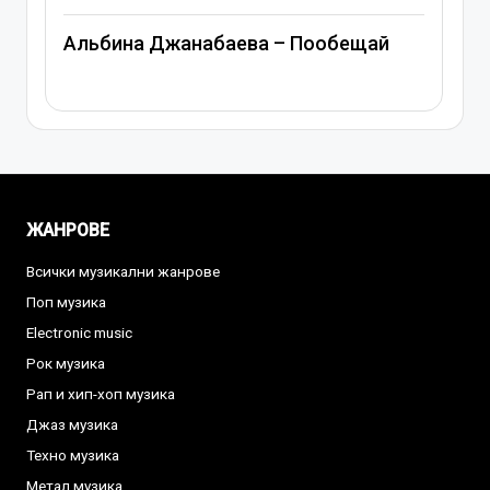
Альбина Джанабаева – Пообещай
ЖАНРОВЕ
Всички музикални жанрове
Поп музика
Electronic music
Рок музика
Рап и хип-хоп музика
Джаз музика
Техно музика
Метал музика