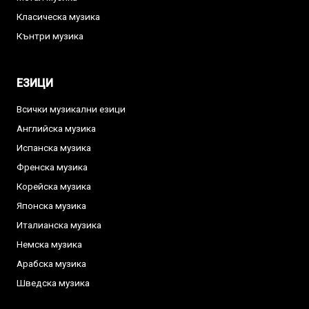
Класическа музика
Кънтри музика
ЕЗИЦИ
Всички музикални езици
Английска музика
Испанска музика
Френска музика
Корейска музика
Японска музика
Италианска музика
Немска музика
Арабска музика
Шведска музика