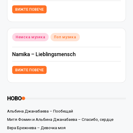
ВИЖТЕ ПОВЕЧЕ
Posted
Немска музика
Поп музика
in
Namika – Lieblingsmensch
ВИЖТЕ ПОВЕЧЕ
НОВО
Альбина Джанабаева – Пообещай
Митя Фомин и Альбина Джанабаева – Спасибо, сердце
Вера Брежнева – Девочка моя