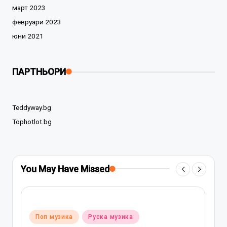
март 2023
февруари 2023
юни 2021
ПАРТНЬОРИ
Teddyway.bg
Tophotlot.bg
You May Have Missed
Posted
Поп музика
Руска музика
in