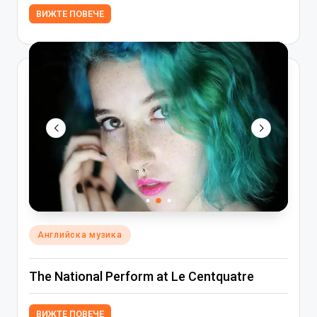
ВИЖТЕ ПОВЕЧЕ
Posted
Английска музика
in
The National Perform at Le Centquatre
ВИЖТЕ ПОВЕЧЕ