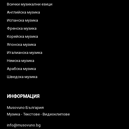
Всички музикални езици
Английска музика
Испанска музика
Френска музика
Корейска музика
Японска музика
Италианска музика
Немска музика
Арабска музика
Шведска музика
ИНФОРМАЦИЯ
Musovuno България
Музика - Текстове - Видеоклипове
info@musovuno.bg