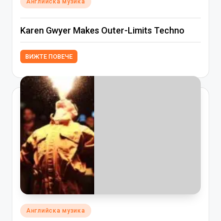
Английска музика
in
Karen Gwyer Makes Outer-Limits Techno
ВИЖТЕ ПОВЕЧЕ
Posted
Английска музика
in