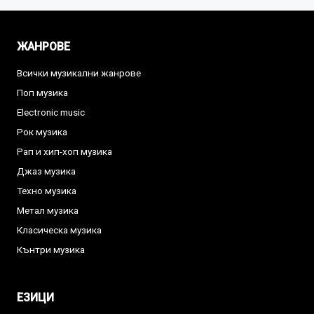
ЖАНРОВЕ
Всички музикални жанрове
Поп музика
Electronic music
Рок музика
Рап и хип-хоп музика
Джаз музика
Техно музика
Метал музика
Класическа музика
Кънтри музика
ЕЗИЦИ