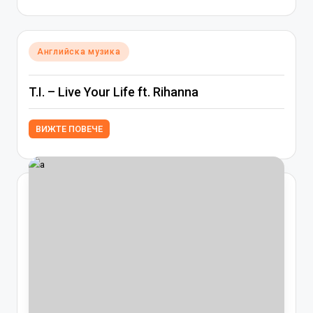
Posted
Английска музика
in
T.I. – Live Your Life ft. Rihanna
ВИЖТЕ ПОВЕЧЕ