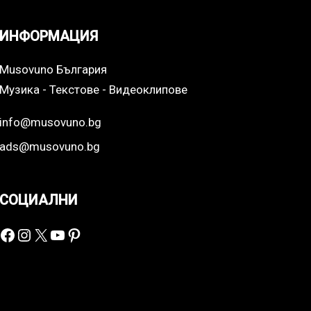
ИНФОРМАЦИЯ
Musovuno България
Музика - Текстове - Видеоклипове
info@musovuno.bg
ads@musovuno.bg
СОЦИАЛНИ
Facebook
Instagram
X
YouTube
Pinterest