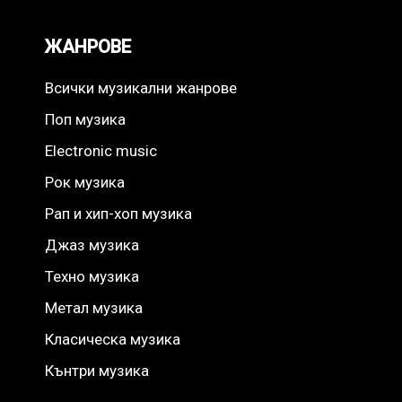
ЖАНРОВЕ
Всички музикални жанрове
Поп музика
Electronic music
Рок музика
Рап и хип-хоп музика
Джаз музика
Техно музика
Метал музика
Класическа музика
Кънтри музика