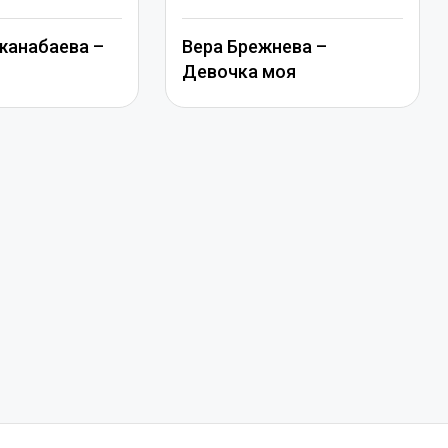
жанабаева –
Вера Брежнева –
Девочка моя