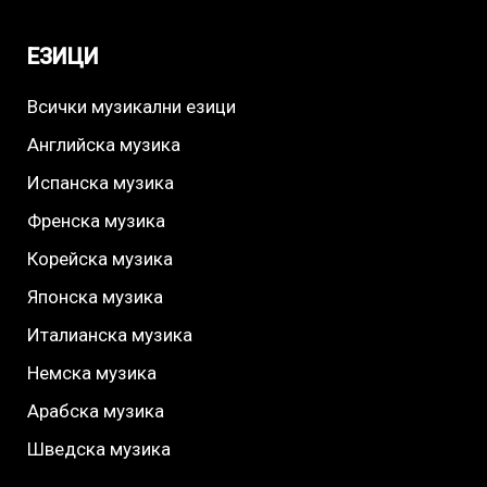
ЕЗИЦИ
Всички музикални езици
Английска музика
Испанска музика
Френска музика
Корейска музика
Японска музика
Италианска музика
Немска музика
Арабска музика
Шведска музика