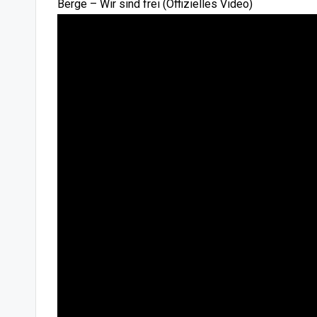
Berge – Wir sind frei (Offizielles Video)