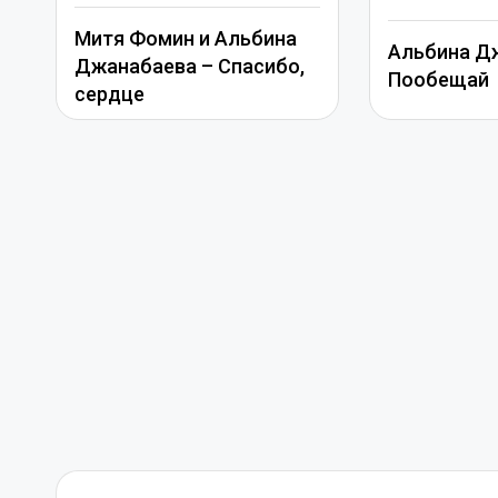
Митя Фомин и Альбина
Альбина Д
Джанабаева – Спасибо,
Пообещай
сердце