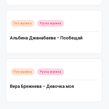
Posted
Поп музика
Руска музика
in
Альбина Джанабаева – Пообещай
Posted
Поп музика
Руска музика
in
Вера Брежнева – Девочка моя