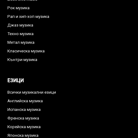
Рок музика
Рап и хип-хоп музика
Джаз музика
Техно музика
Метал музика
Класическа музика
Кънтри музика
ЕЗИЦИ
Всички музикални езици
Английска музика
Испанска музика
Френска музика
Корейска музика
Японска музика