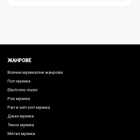
ЖАНРОВЕ
Всички музикални жанрове
Поп музика
Electronic music
Рок музика
Рап и хип-хоп музика
Джаз музика
Техно музика
Метал музика