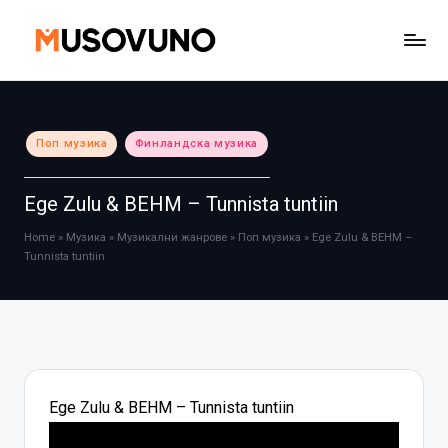
Skip
to
content
Posted
Поп музика
Финландска музика
in
Ege Zulu & BEHM – Tunnista tuntiin
Home
»
Музика
»
Музикални жанрове
»
Поп музика
»
Ege Zulu & BEHM –
Tunnista tuntiin
Ege Zulu & BEHM – Tunnista tuntiin