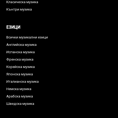
Класическа музика
Кънтри музика
ЕЗИЦИ
Всички музикални езици
Английска музика
Испанска музика
Френска музика
Корейска музика
Японска музика
Италианска музика
Немска музика
Арабска музика
Шведска музика