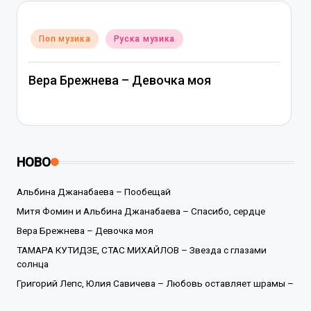
Posted
Поп музика
Руска музика
in
Вера Брежнева – Девочка моя
НОВО
Альбина Джанабаева – Пообещай
Митя Фомин и Альбина Джанабаева – Спасибо, сердце
Вера Брежнева – Девочка моя
ТАМАРА КУТИДЗЕ, СТАС МИХАЙЛОВ – Звезда с глазами
солнца
Григорий Лепс, Юлия Савичева – Любовь оставляет шрамы –