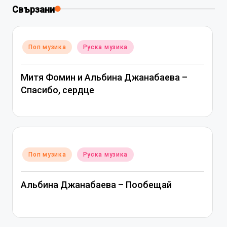
Свързани
Posted
Поп музика
Руска музика
in
Митя Фомин и Альбина Джанабаева –
Спасибо, сердце
Posted
Поп музика
Руска музика
in
Альбина Джанабаева – Пообещай