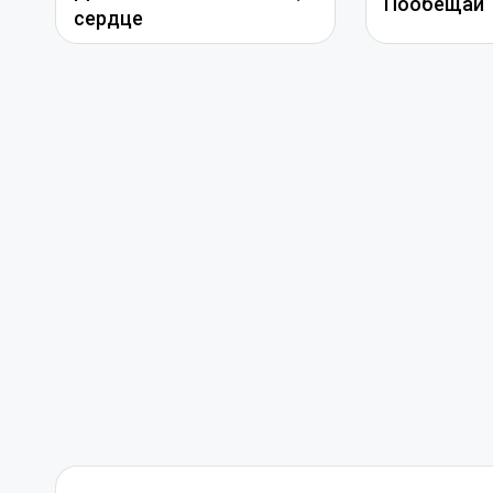
Пообещай
сердце