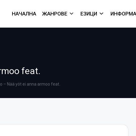
НАЧАЛНА
ЖАНРОВЕ
ЕЗИЦИ
ИНФОРМА
rmoo feat.
oo – Nää yöt ei anna armoo feat.