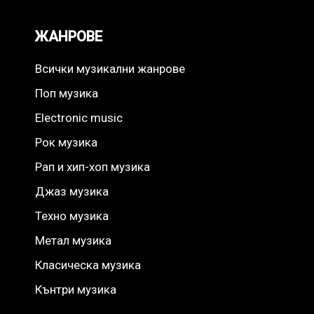
ЖАНРОВЕ
Всички музикални жанрове
Поп музика
Electronic music
Рок музика
Рап и хип-хоп музика
Джаз музика
Техно музика
Метал музика
Класическа музика
Кънтри музика