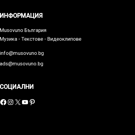
ИНФОРМАЦИЯ
Musovuno България
Музика - Текстове - Видеоклипове
info@musovuno.bg
ads@musovuno.bg
СОЦИАЛНИ
Facebook
Instagram
X
YouTube
Pinterest