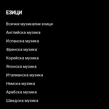
ЕЗИЦИ
Всички музикални езици
Английска музика
Испанска музика
Френска музика
Корейска музика
Японска музика
Италианска музика
Немска музика
Арабска музика
Шведска музика