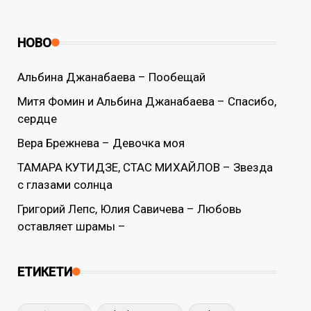
НОВО
Альбина Джанабаева – Пообещай
Митя Фомин и Альбина Джанабаева – Спасибо,
сердце
Вера Брежнева – Девочка моя
ТАМАРА КУТИДЗЕ, СТАС МИХАЙЛОВ – Звезда
с глазами солнца
Григорий Лепс, Юлия Савичева – Любовь
оставляет шрамы –
ЕТИКЕТИ