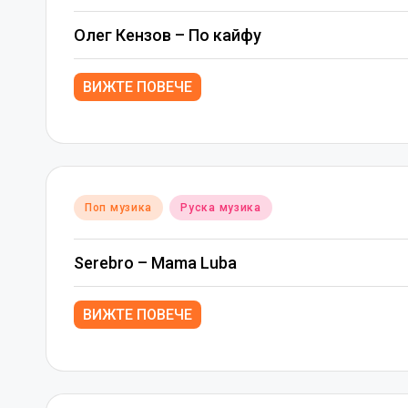
in
Олег Кензов – По кайфу
ВИЖТЕ ПОВЕЧЕ
Posted
Поп музика
Руска музика
in
Serebro – Mama Luba
ВИЖТЕ ПОВЕЧЕ