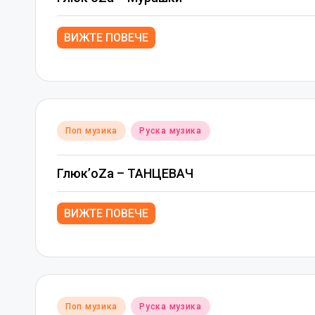
ВИЖТЕ ПОВЕЧЕ
Posted
Поп музика
Руска музика
in
Глюк’oZа – ТАНЦЕВАЧ
ВИЖТЕ ПОВЕЧЕ
Posted
Поп музика
Руска музика