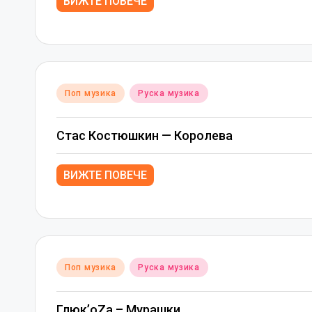
ВИЖТЕ ПОВЕЧЕ
Posted
Поп музика
Руска музика
in
Стас Костюшкин — Королева
ВИЖТЕ ПОВЕЧЕ
Posted
Поп музика
Руска музика
in
Глюк’оZа – Мурашки