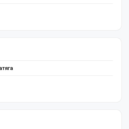
атяга