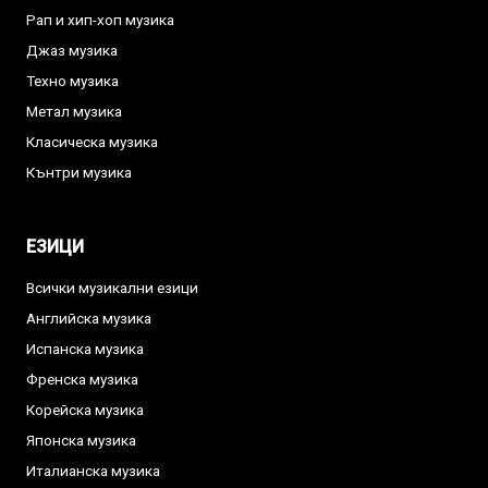
Рап и хип-хоп музика
Джаз музика
Техно музика
Метал музика
Класическа музика
Кънтри музика
ЕЗИЦИ
Всички музикални езици
Английска музика
Испанска музика
Френска музика
Корейска музика
Японска музика
Италианска музика