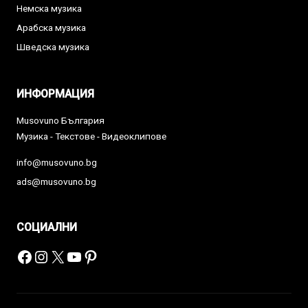
Немска музика
Арабска музика
Шведска музика
ИНФОРМАЦИЯ
Musovuno България
Музика - Текстове - Видеоклипове
info@musovuno.bg
ads@musovuno.bg
СОЦИАЛНИ
Facebook
Instagram
X
YouTube
Pinterest