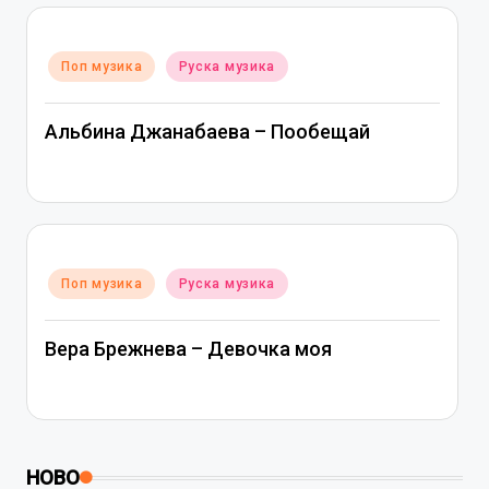
Posted
Поп музика
Руска музика
in
Альбина Джанабаева – Пообещай
Posted
Поп музика
Руска музика
in
Вера Брежнева – Девочка моя
НОВО