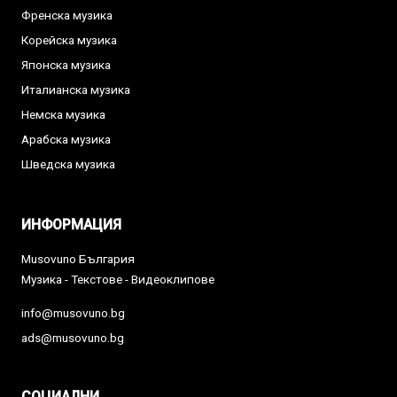
Френска музика
Корейска музика
Японска музика
Италианска музика
Немска музика
Арабска музика
Шведска музика
ИНФОРМАЦИЯ
Musovuno България
Музика - Текстове - Видеоклипове
info@musovuno.bg
ads@musovuno.bg
СОЦИАЛНИ