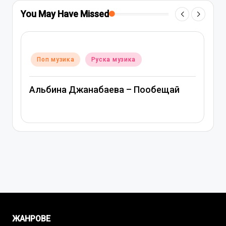
You May Have Missed
Posted
Поп музика
Руска музика
in
Альбина Джанабаева – Пообещай
ЖАНРОВЕ