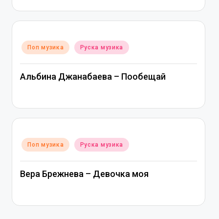
Posted
Поп музика
Руска музика
in
Альбина Джанабаева – Пообещай
Posted
Поп музика
Руска музика
in
Вера Брежнева – Девочка моя