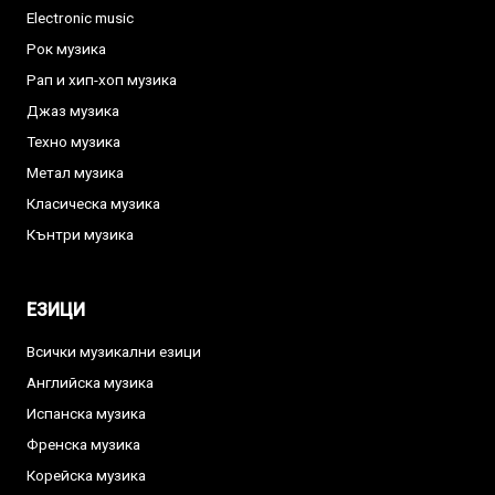
Electronic music
Рок музика
Рап и хип-хоп музика
Джаз музика
Техно музика
Метал музика
Класическа музика
Кънтри музика
ЕЗИЦИ
Всички музикални езици
Английска музика
Испанска музика
Френска музика
Корейска музика