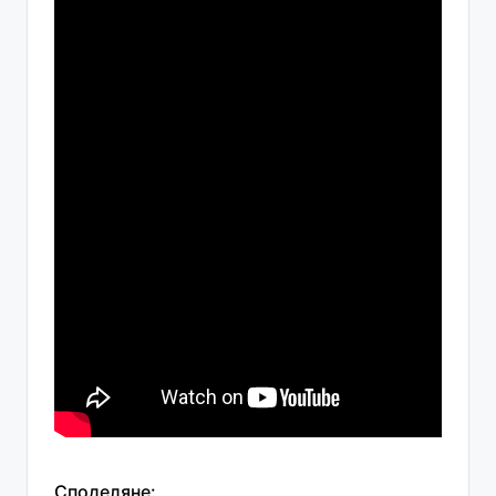
Споделяне: