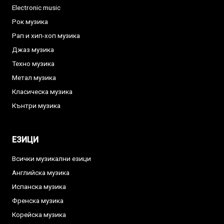
Electronic music
Рок музика
Рап и хип-хоп музика
Джаз музика
Техно музика
Метал музика
Класическа музика
Кънтри музика
ЕЗИЦИ
Всички музикални езици
Английска музика
Испанска музика
Френска музика
Корейска музика