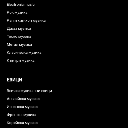
Electronic music
Рок музика
Рап и хип-хоп музика
Джаз музика
Техно музика
Метал музика
Класическа музика
Кънтри музика
ЕЗИЦИ
Всички музикални езици
Английска музика
Испанска музика
Френска музика
Корейска музика