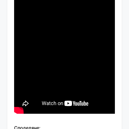
Споделяне: