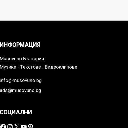
ИНФОРМАЦИЯ
Musovuno България
Музика - Текстове - Видеоклипове
info@musovuno.bg
ads@musovuno.bg
СОЦИАЛНИ
Facebook
Instagram
X
YouTube
Pinterest