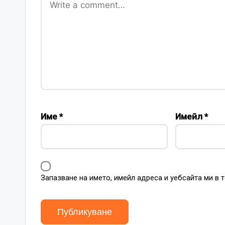
Име
*
Имейл
*
Запазване на името, имейл адреса и уебсайта ми в 