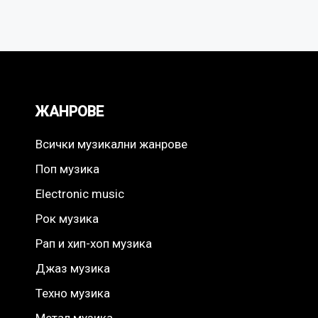
ЖАНРОВЕ
Всички музикални жанрове
Поп музика
Electronic music
Рок музика
Рап и хип-хоп музика
Джаз музика
Техно музика