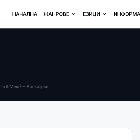
НАЧАЛНА
ЖАНРОВЕ
ЕЗИЦИ
ИНФОРМА
llo & MeidĖ – Apokalipsė