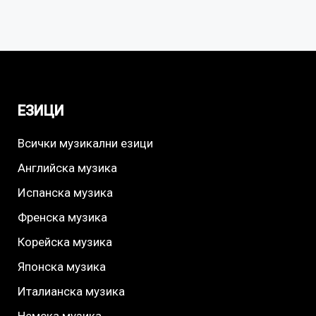
ЕЗИЦИ
Всички музикални езици
Английска музика
Испанска музика
Френска музика
Корейска музика
Японска музика
Италианска музика