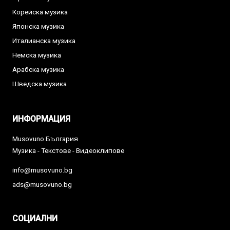
Корейска музика
Японска музика
Италианска музика
Немска музика
Арабска музика
Шведска музика
ИНФОРМАЦИЯ
Musovuno България
Музика - Текстове - Видеоклипове
info@musovuno.bg
ads@musovuno.bg
СОЦИАЛНИ