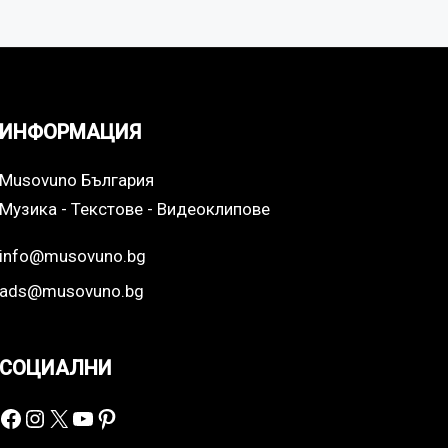
ИНФОРМАЦИЯ
Musovuno България
Музика - Текстове - Видеоклипове
info@musovuno.bg
ads@musovuno.bg
СОЦИАЛНИ
Facebook
Instagram
X
YouTube
Pinterest