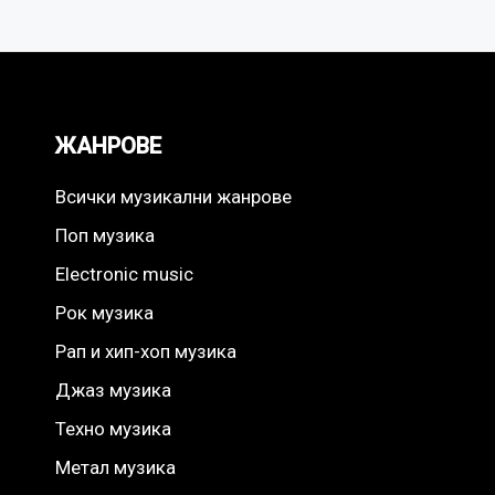
ЖАНРОВЕ
Всички музикални жанрове
Поп музика
Electronic music
Рок музика
Рап и хип-хоп музика
Джаз музика
Техно музика
Метал музика