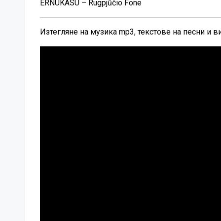
ERNUKASÙ – Rugpjūčio Fone
Изтегляне на музика mp3, текстове на песни и 