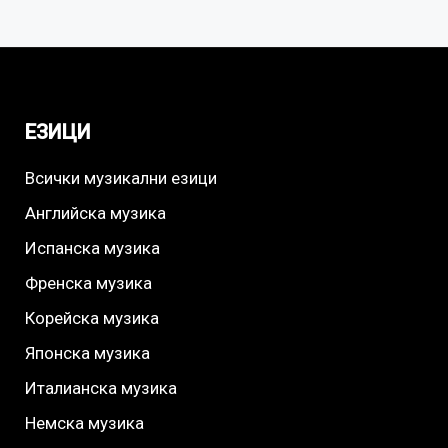
ЕЗИЦИ
Всички музикални езици
Английска музика
Испанска музика
Френска музика
Корейска музика
Японска музика
Италианска музика
Немска музика