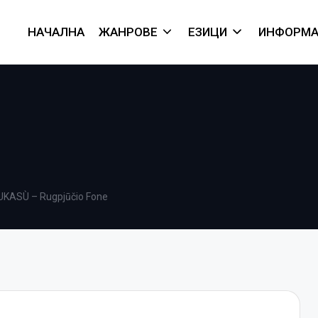
НАЧАЛНА
ЖАНРОВЕ
ЕЗИЦИ
ИНФОРМА
KASÙ – Rugpjūčio Fone