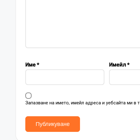
Име
*
Имейл
*
Запазване на името, имейл адреса и уебсайта ми в 