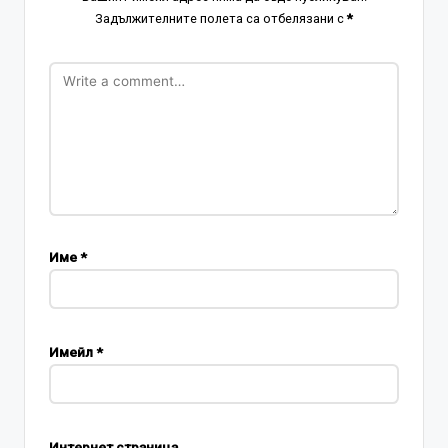
Задължителните полета са отбелязани с
*
Име
*
Имейл
*
Интернет страница