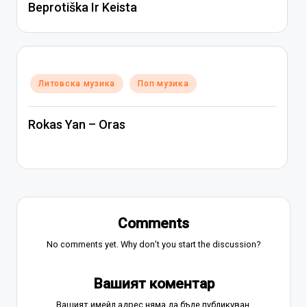
Beprotiška Ir Keista
Posted
Литовска музика
Поп музика
in
Rokas Yan – Oras
Comments
No comments yet. Why don’t you start the discussion?
Вашият коментар
Вашият имейл адрес няма да бъде публикуван.