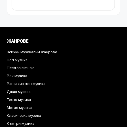
ЖАНРОВЕ
Всички музикални жанрове
Поп музика
Electronic music
Рок музика
Рап и хип-хоп музика
Джаз музика
Техно музика
Метал музика
Класическа музика
Кънтри музика