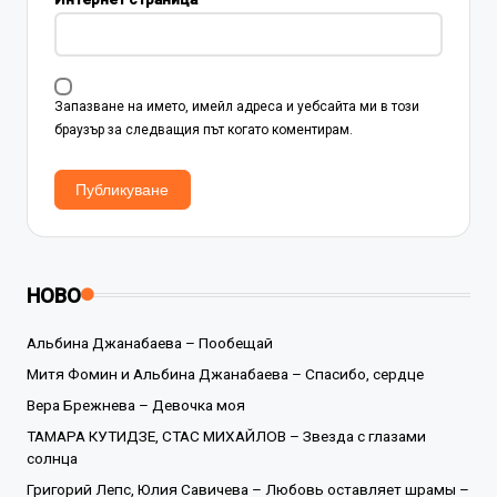
Запазване на името, имейл адреса и уебсайта ми в този
браузър за следващия път когато коментирам.
НОВО
Альбина Джанабаева – Пообещай
Митя Фомин и Альбина Джанабаева – Спасибо, сердце
Вера Брежнева – Девочка моя
ТАМАРА КУТИДЗЕ, СТАС МИХАЙЛОВ – Звезда с глазами
солнца
Григорий Лепс, Юлия Савичева – Любовь оставляет шрамы –