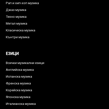
Рап и хип-хоп музика
Джаз музика
Техно музика
Метал музика
Класическа музика
Кънтри музика
ЕЗИЦИ
Всички музикални езици
Английска музика
Испанска музика
Френска музика
Корейска музика
Японска музика
Италианска музика