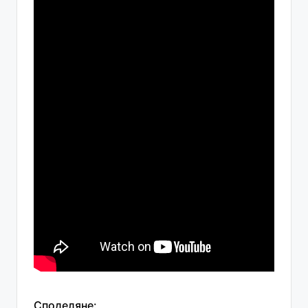
Споделяне: