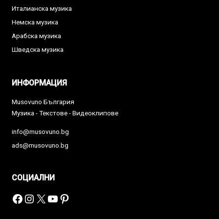
Италианска музика
Немска музика
Арабска музика
Шведска музика
ИНФОРМАЦИЯ
Musovuno България
Музика - Текстове - Видеоклипове
info@musovuno.bg
ads@musovuno.bg
СОЦИАЛНИ
Facebook
Instagram
X
YouTube
Pinterest