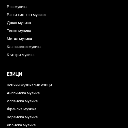
Рок музика
Рап и хип-хоп музика
Джаз музика
Техно музика
Метал музика
Класическа музика
Кънтри музика
ЕЗИЦИ
Всички музикални езици
Английска музика
Испанска музика
Френска музика
Корейска музика
Японска музика