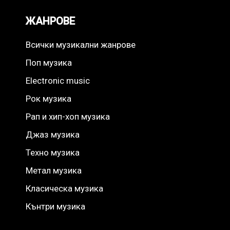
ЖАНРОВЕ
Всички музикални жанрове
Поп музика
Electronic music
Рок музика
Рап и хип-хоп музика
Джаз музика
Техно музика
Метал музика
Класическа музика
Кънтри музика