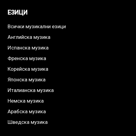
ЕЗИЦИ
Всички музикални езици
Английска музика
Испанска музика
Френска музика
Корейска музика
Японска музика
Италианска музика
Немска музика
Арабска музика
Шведска музика