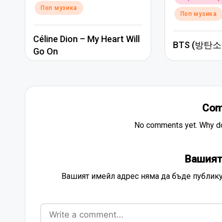
Поп музика
Поп музика
Céline Dion – My Heart Will
BTS (방탄소년
Go On
Com
No comments yet. Why don
Вашият
Вашият имейл адрес няма да бъде публику