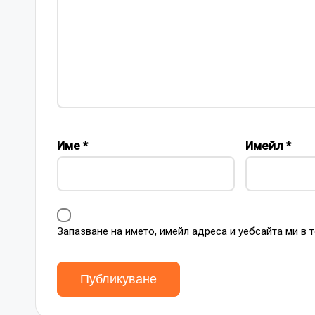
Име
*
Имейл
*
Запазване на името, имейл адреса и уебсайта ми в 