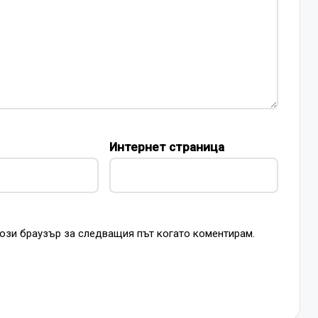
Интернет страница
този браузър за следващия път когато коментирам.