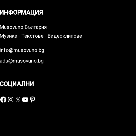
ИНФОРМАЦИЯ
Musovuno България
Музика - Текстове - Видеоклипове
info@musovuno.bg
ads@musovuno.bg
СОЦИАЛНИ
Facebook
Instagram
X
YouTube
Pinterest