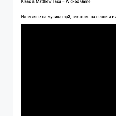
Klaas & Matthew Tasa – Wicked Game
Изтегляне на музика mp3, текстове на песни и 