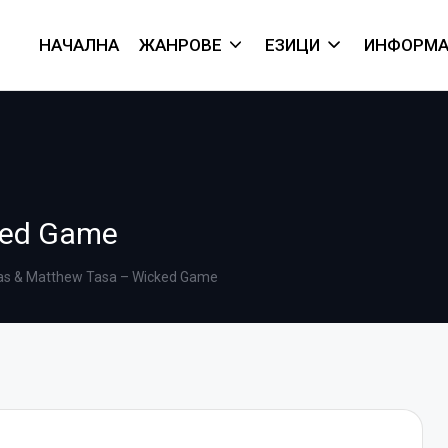
НАЧАЛНА
ЖАНРОВЕ
ЕЗИЦИ
ИНФОРМА
ked Game
as & Matthew Tasa – Wicked Game