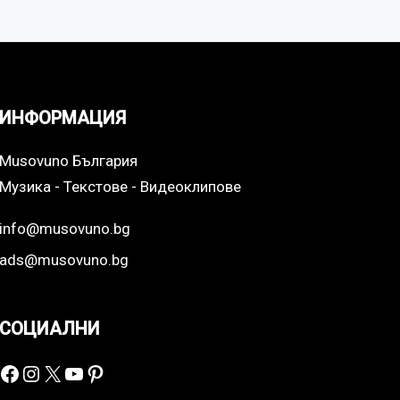
ИНФОРМАЦИЯ
Musovuno България
Музика - Текстове - Видеоклипове
info@musovuno.bg
ads@musovuno.bg
СОЦИАЛНИ
Facebook
Instagram
X
YouTube
Pinterest