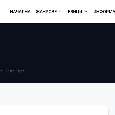
НАЧАЛНА
ЖАНРОВЕ
ЕЗИЦИ
ИНФОРМА
va – Puse 6 ryte