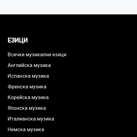
ЕЗИЦИ
Всички музикални езици
Английска музика
Испанска музика
Френска музика
Корейска музика
Японска музика
Италианска музика
Немска музика