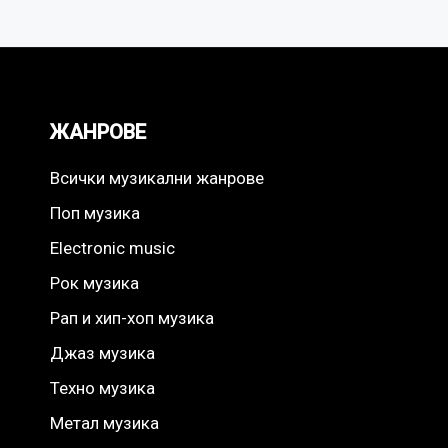
ЖАНРОВЕ
Всички музикални жанрове
Поп музика
Electronic music
Рок музика
Рап и хип-хоп музика
Джаз музика
Техно музика
Метал музика