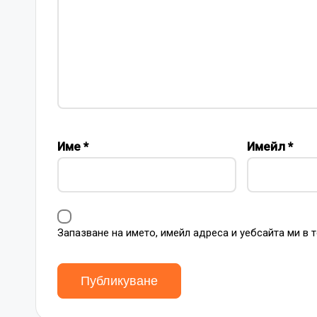
Име
*
Имейл
*
Запазване на името, имейл адреса и уебсайта ми в 