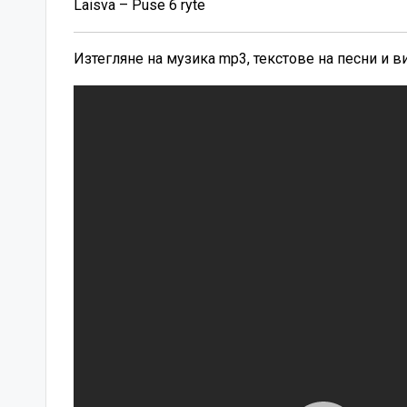
Laisva – Puse 6 ryte
Изтегляне на музика mp3, текстове на песни и 