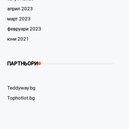
април 2023
март 2023
февруари 2023
юни 2021
ПАРТНЬОРИ
Teddyway.bg
Tophotlot.bg