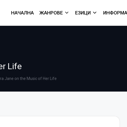
НАЧАЛНА
ЖАНРОВЕ
ЕЗИЦИ
ИНФОРМА
r Life
ra Jane on the Music of Her Life