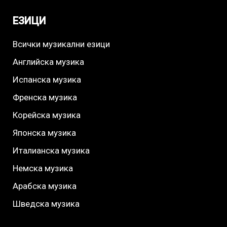
ЕЗИЦИ
Всички музикални езици
Английска музика
Испанска музика
Френска музика
Корейска музика
Японска музика
Италианска музика
Немска музика
Арабска музика
Шведска музика