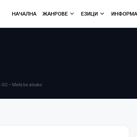
НАЧАЛНА
ЖАНРОВЕ
ЕЗИЦИ
ИНФОРМА
GO – Meilė be atsako