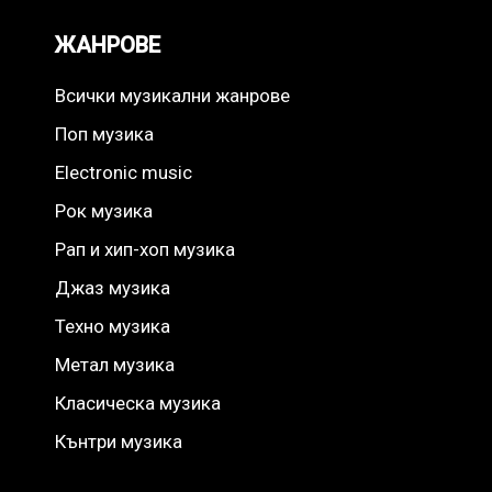
ЖАНРОВЕ
Всички музикални жанрове
Поп музика
Electronic music
Рок музика
Рап и хип-хоп музика
Джаз музика
Техно музика
Метал музика
Класическа музика
Кънтри музика