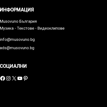
ИНФОРМАЦИЯ
Musovuno България
Музика - Текстове - Видеоклипове
info@musovuno.bg
ads@musovuno.bg
СОЦИАЛНИ
Facebook
Instagram
X
YouTube
Pinterest