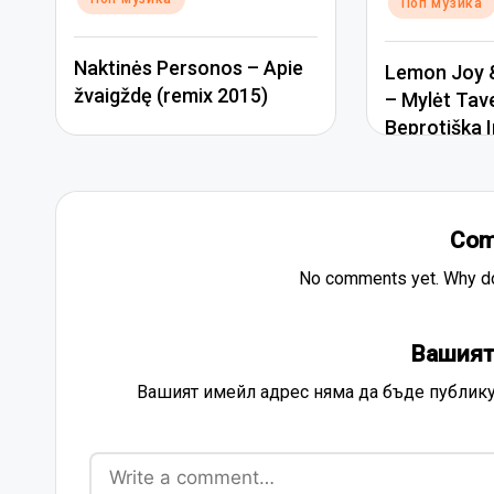
Поп музика
Naktinės Personos – Apie
Lemon Joy &
žvaigždę (remix 2015)
– Mylėt Tav
Beprotiška I
Com
No comments yet. Why don
Вашият
Вашият имейл адрес няма да бъде публику