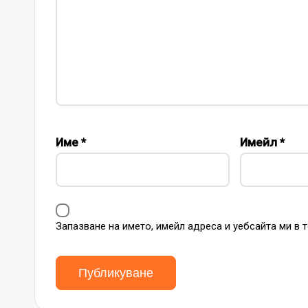
Име
*
Имейл
*
Запазване на името, имейл адреса и уебсайта ми в 