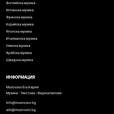
Английска музика
Испанска музика
Френска музика
Корейска музика
Японска музика
Италианска музика
Немска музика
Арабска музика
Шведска музика
ИНФОРМАЦИЯ
Musovuno България
Музика - Текстове - Видеоклипове
info@musovuno.bg
ads@musovuno.bg