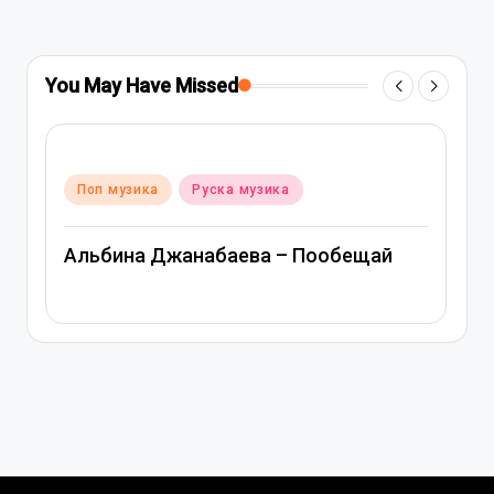
You May Have Missed
Posted
Поп музика
Руска музика
in
Альбина Джанабаева – Пообещай