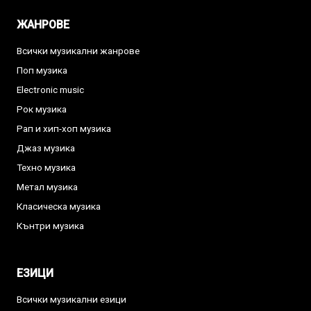
ЖАНРОВЕ
Всички музикални жанрове
Поп музика
Electronic music
Рок музика
Рап и хип-хоп музика
Джаз музика
Техно музика
Метал музика
Класическа музика
Кънтри музика
ЕЗИЦИ
Всички музикални езици