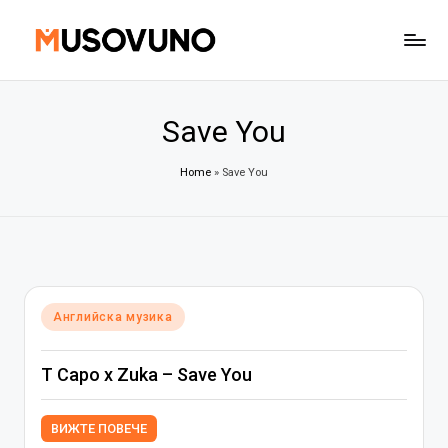
Skip
to
content
Save You
Home
»
Save You
Posted
Английска музика
in
T Capo x Zuka – Save You
ВИЖТЕ ПОВЕЧЕ