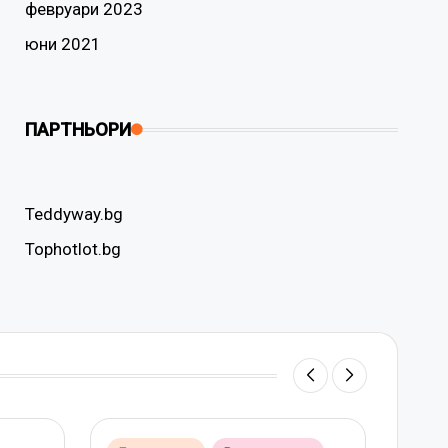
февруари 2023
юни 2021
ПАРТНЬОРИ
Teddyway.bg
Tophotlot.bg