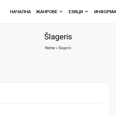
НАЧАЛНА
ЖАНРОВЕ
ЕЗИЦИ
ИНФОРМА
Šlageris
Home
»
Šlageris