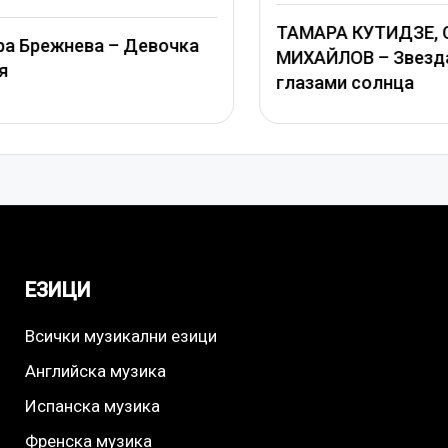
ТАМАРА КУТИДЗЕ, СТ
 Брежнева – Девочка
МИХАЙЛОВ – Звезда с
глазами солнца
ЕЗИЦИ
Всички музикални езици
Английска музика
Испанска музика
Френска музика