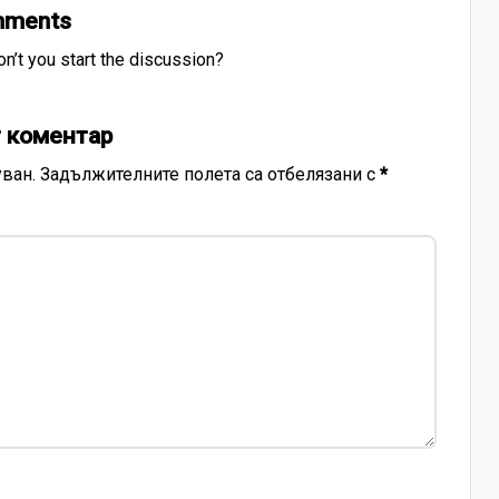
ments
’t you start the discussion?
 коментар
ван.
Задължителните полета са отбелязани с
*