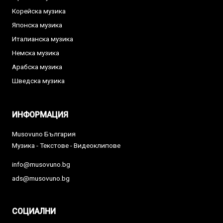
Корейска музика
Японска музика
Италианска музика
Немска музика
Арабска музика
Шведска музика
ИНФОРМАЦИЯ
Musovuno България
Музика - Текстове - Видеоклипове
info@musovuno.bg
ads@musovuno.bg
СОЦИАЛНИ