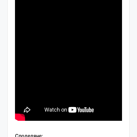
Споделяне: