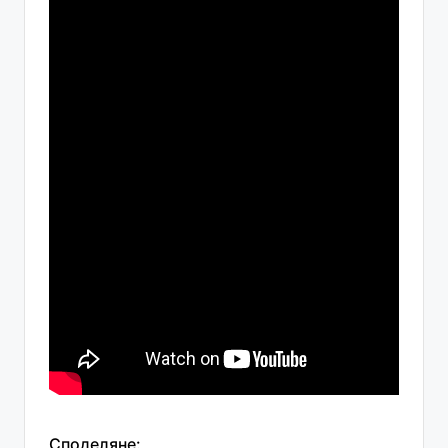
Споделяне: