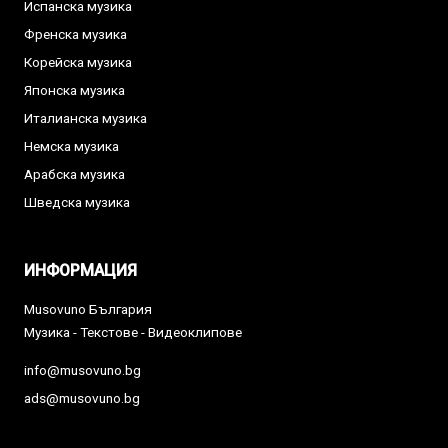
Испанска музика
Френска музика
Корейска музика
Японска музика
Италианска музика
Немска музика
Арабска музика
Шведска музика
ИНФОРМАЦИЯ
Musovuno България
Музика - Текстове - Видеоклипове
info@musovuno.bg
ads@musovuno.bg