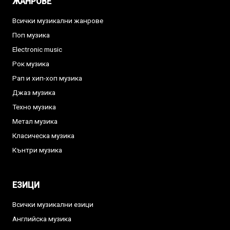
ЖАНРОВЕ
Всички музикални жанрове
Поп музика
Electronic music
Рок музика
Рап и хип-хоп музика
Джаз музика
Техно музика
Метал музика
Класическа музика
Кънтри музика
ЕЗИЦИ
Всички музикални езици
Английска музика