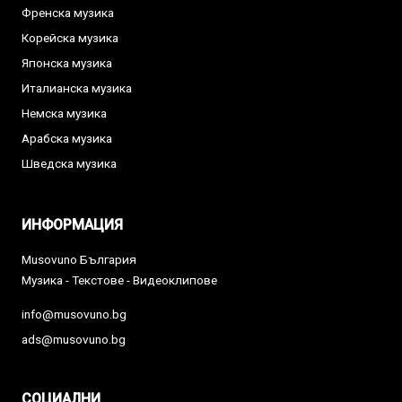
Френска музика
Корейска музика
Японска музика
Италианска музика
Немска музика
Арабска музика
Шведска музика
ИНФОРМАЦИЯ
Musovuno България
Музика - Текстове - Видеоклипове
info@musovuno.bg
ads@musovuno.bg
СОЦИАЛНИ