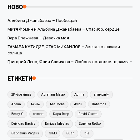
НОВО
Альбина Джанабаева – Пообещай
Митя Фомин и Альбина Джанабаева – Спасибо, сердце
Вера Брежнева – Девочка моя
ТАМАРА КУТИДЗЕ, СТАС МИХАЙЛОВ – Звезда с глазами
солнца
Григорий Лепс, Юлия Савичева – Любовь оставляет шрамы –
ЕТИКЕТИ
2Kvėpavimas
Abraham Mateo
Adrina
after-party
Aitana
Akvilė
Ana Mena
Avicii
Bahamas
Becky G
concert
Dapa Deep
David Guetta
Deividas Bastys
Enrique Iglesias
Evgenya Redko
Gabrielius Vagelis
GIMS
GJan
Iglė