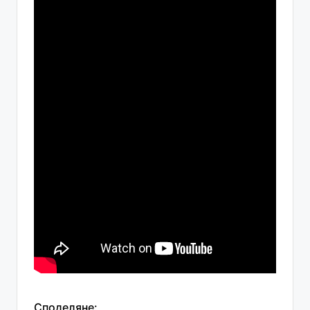
Споделяне: