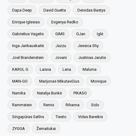
Dapa Deep
David Guetta
Deividas Bastys
Enrique Iglesias
Evgenya Redko
Gabrielius Vagelis
GIMS
GJan
Iglė
Inga Jankauskaitė
Jazzu
Jessica Shy
Joel Brandenstein
Jovani
Justinas Jarutis
KAROL G
Laisva
Lena
Maluma
MAN-GO
Marijonas Mikutavičius
Monique
Namika
Natalija Bunkė
PIKASO
Rammstein
Remix
Rihanna
Sido
Singapūras Satīns
Tiesto
Vidas Bareikis
ZYGGA
Žemaitukai