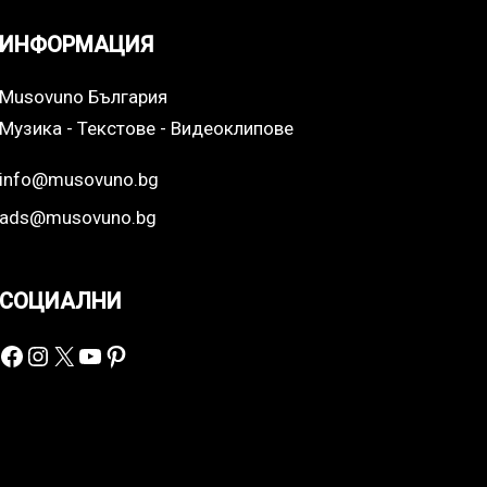
ИНФОРМАЦИЯ
Musovuno България
Музика - Текстове - Видеоклипове
info@musovuno.bg
ads@musovuno.bg
СОЦИАЛНИ
Facebook
Instagram
X
YouTube
Pinterest