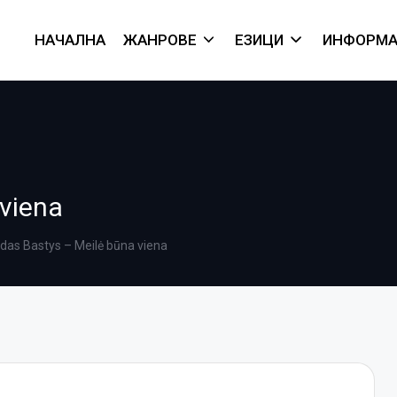
НАЧАЛНА
ЖАНРОВЕ
ЕЗИЦИ
ИНФОРМА
 viena
idas Bastys – Meilė būna viena