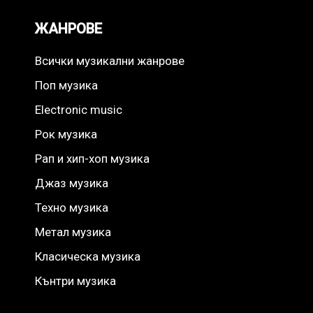
ЖАНРОВЕ
Всички музикални жанрове
Поп музика
Electronic music
Рок музика
Рап и хип-хоп музика
Джаз музика
Техно музика
Метал музика
Класическа музика
Кънтри музика