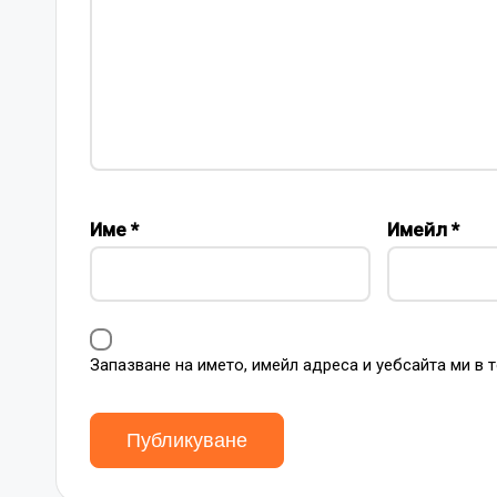
Име
*
Имейл
*
Запазване на името, имейл адреса и уебсайта ми в 