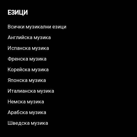
ЕЗИЦИ
Всички музикални езици
Английска музика
Испанска музика
Френска музика
Корейска музика
Японска музика
Италианска музика
Немска музика
Арабска музика
Шведска музика