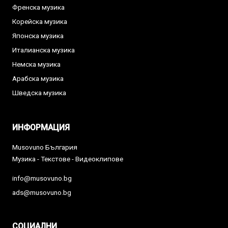
Френска музика
Корейска музика
Японска музика
Италианска музика
Немска музика
Арабска музика
Шведска музика
ИНФОРМАЦИЯ
Musovuno България
Музика - Текстове - Видеоклипове
info@musovuno.bg
ads@musovuno.bg
СОЦИАЛНИ