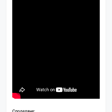
Споделяне: