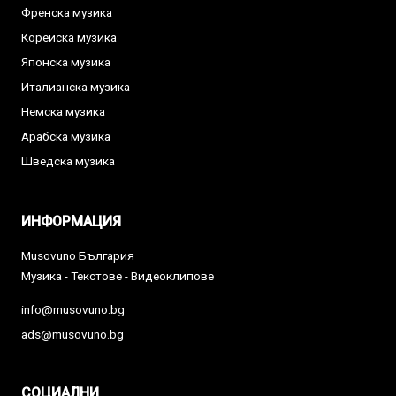
Френска музика
Корейска музика
Японска музика
Италианска музика
Немска музика
Арабска музика
Шведска музика
ИНФОРМАЦИЯ
Musovuno България
Музика - Текстове - Видеоклипове
info@musovuno.bg
ads@musovuno.bg
СОЦИАЛНИ