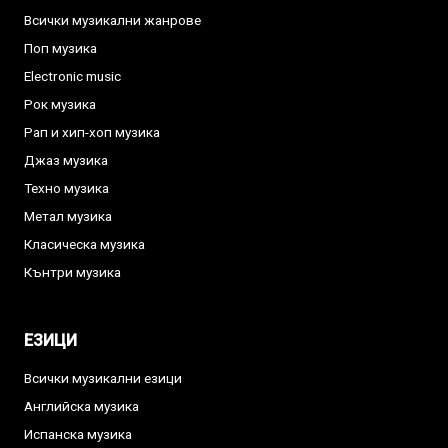
Всички музикални жанрове
Поп музика
Electronic music
Рок музика
Рап и хип-хоп музика
Джаз музика
Техно музика
Метал музика
Класическа музика
Кънтри музика
ЕЗИЦИ
Всички музикални езици
Английска музика
Испанска музика