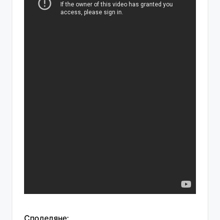
Споделяне: